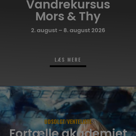
Vandrekursus
Mors & Thy
2. august – 8. august 2026
LÆS MERE
UDSOLGT/VENTELISTE
Fortælle akademiet