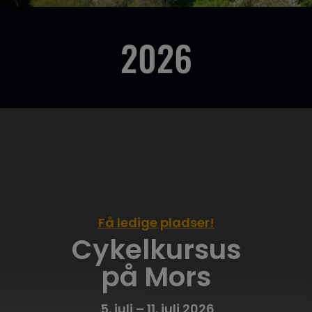
2026
Få ledige pladser!
Cykelkursus
på Mors
5. juli – 11. juli 2026