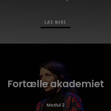
LÆS MERE
Fortælle akademiet
Modul 2