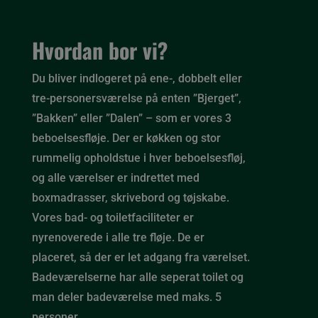
Hvordan bor vi?
Du bliver indlogeret på ene-, dobbelt eller
tre-personersværelse på enten ”Bjerget”,
”Bakken” eller ”Dalen” – som er vores 3
beboelsesfløje. Der er køkken og stor
rummelig opholdstue i hver beboelsesfløj,
og alle værelser er indrettet med
boxmadrasser, skrivebord og tøjskabe.
Vores bad- og toiletfaciliteter er
nyrenoverede i alle tre fløje. De er
placeret, så der er let adgang fra værelset.
Badeværelserne har alle seperat toilet og
man deler badeværelse med maks. 5
personer.