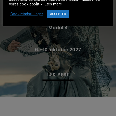
Fortælle akademiet
vores cookiepolitik.
Læs mere
Cookieindstillinger
ACCEPTER
Modul 4
6. -10. oktober 2027
LÆS MERE