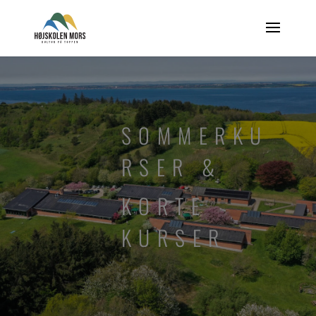
SOMMERKU
RSER &
KORTE
KURSER