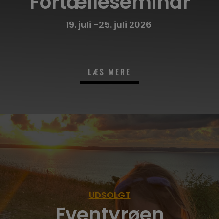
Fortælleseminar
19. juli -25. juli 2026
LÆS MERE
UDSOLGT
Eventyrøen