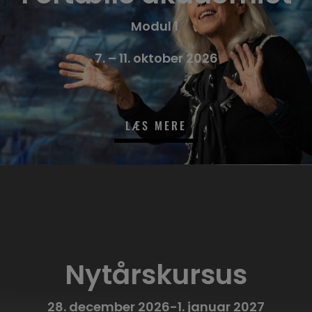
Modul 1
7. – 11. oktober 2026
LÆS MERE
Nytårskursus
28. december 2026-1. januar 2027