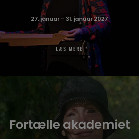
27. januar – 31. januar 2027
LÆS MERE
Fortælle akademiet