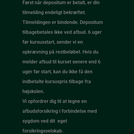
Først når depositum er betalt, er din
tilmelding endeligt bekræftet.
Tilmeldingen er bindende. Depositum
tilbagebetales ikke ved afbud. 6 uger
før kursusstart, sender vi en
opkrævning på restbeløbet. Hvis du
melder afbud til kurset senere end 6
uger før start, kan du ikke få den
indbetalte kursuspris tilbage fra
højskole
n.
Vi opfordrer dig til at tegne en
afbudsforsikring i forbindelse med
sygdom ved dit eget
forsikringsselskab.