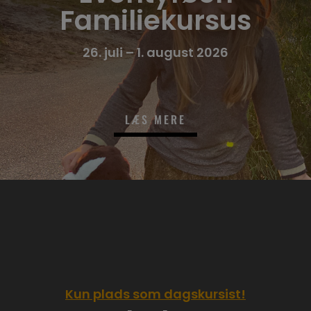
Familiekursus
26. juli – 1. august 2026
LÆS MERE
Kun plads som dagskursist!