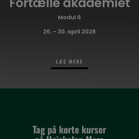
Fortælle akademiet
Modul 6
26. – 30. april 2028
LÆS MERE
Tag på korte kurser