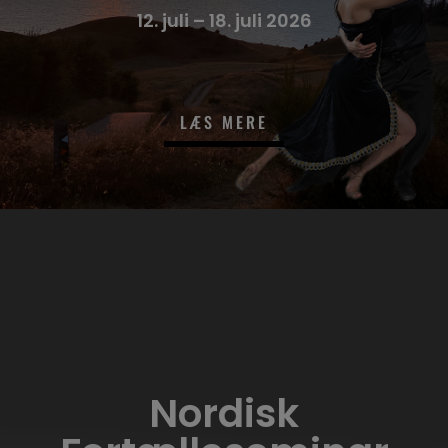
12. juli – 18. juli 2026
LÆS MERE
Nordisk