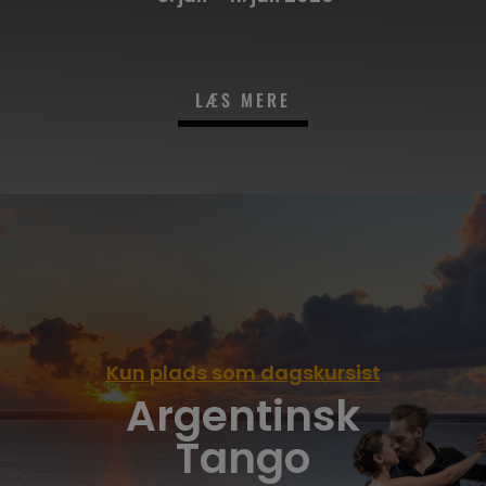
LÆS MERE
Kun plads som dagskursist
Argentinsk
Tango