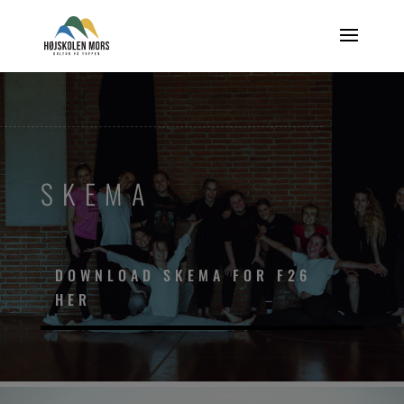
SKEMA
DOWNLOAD SKEMA FOR F26
HER