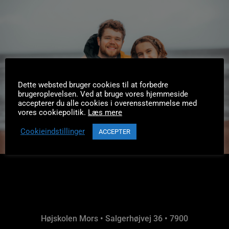
Book en rundvisning
Dette websted bruger cookies til at forbedre
brugeroplevelsen. Ved at bruge vores hjemmeside
accepterer du alle cookies i overensstemmelse med
vores cookiepolitik.
Læs mere
Cookieindstillinger
ACCEPTER
Højskolen Mors • Salgerhøjvej 36 • 7900