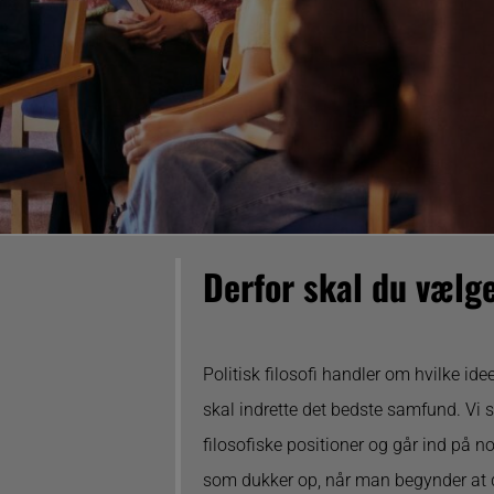
Derfor skal du vælge
Politisk filosofi handler om hvilke ide
skal indrette det bedste samfund. Vi s
filosofiske positioner og går ind på n
som dukker op, når man begynder at di