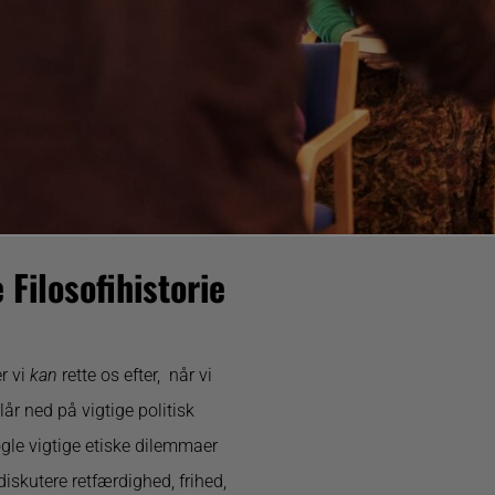
 Filosofihistorie
er vi
kan
rette os efter, når vi
lår ned på vigtige politisk
ogle vigtige etiske dilemmaer
skutere retfærdighed, frihed,