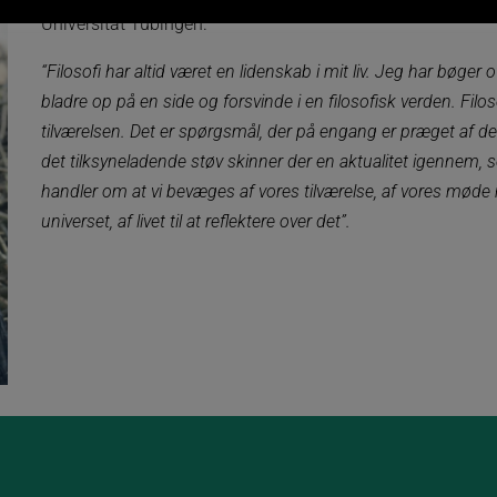
Universität Tübingen.
“Filosofi har altid været en lidenskab i mit liv. Jeg har bøger 
bladre op på en side og forsvinde i en filosofisk verden. Filos
tilværelsen. Det er spørgsmål, der på engang er præget af den
det tilksyneladende støv skinner der en aktualitet igennem, som
handler om at vi bevæges af vores tilværelse, af vores mød
universet, af livet til at reflektere over det”.