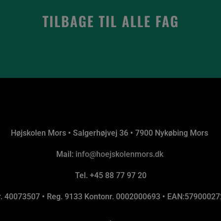
TILBAGE TIL ALLE FAG
Højskolen Mors • Salgerhøjvej 36 • 7900 Nykøbing Mors
Mail:
info@hoejskolenmors.dk
Tel. +45 88 77 97 20
nr. 40073507 • Reg. 9133 Kontonr. 0002000693 • EAN:5790002