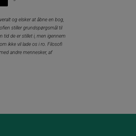
overalt og elsker at åbne en bog,
ofien stiller grundspørgsmål til
 tid de er stillet i, men igennem
 ikke vil lade os i ro. Filosofi
e med andre mennesker, af